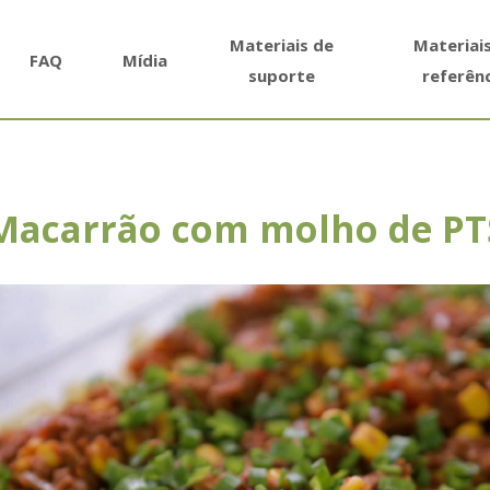
Materiais de
Materiai
FAQ
Mídia
suporte
referên
Macarrão com molho de PT