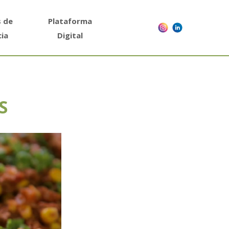
s de
Plataforma
cia
Digital
S