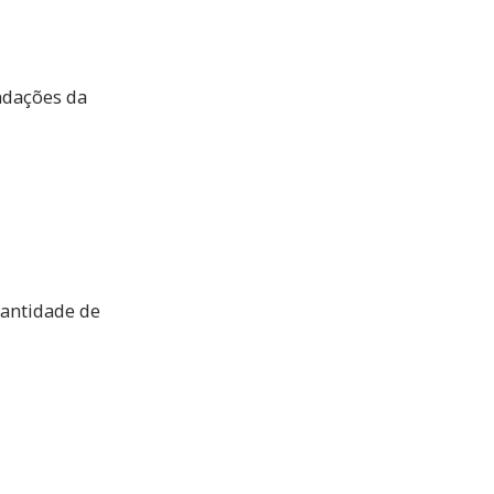
ndações da
uantidade de